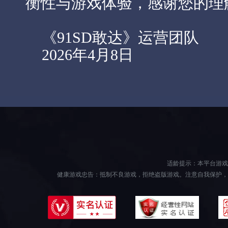
衡性与游戏体验，感谢您的理
《91SD敢达》运营团队
2026年4月8日
适龄提示：本平台游戏
健康游戏忠告：抵制不良游戏，拒绝盗版游戏。注意自我保护，