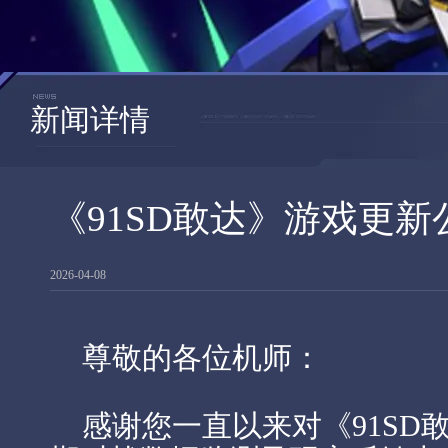
新闻详情
《91SD敢达》游戏更新公告 V
2026-04-08
尊敬的各位机师：
感谢您一直以来对《91SD