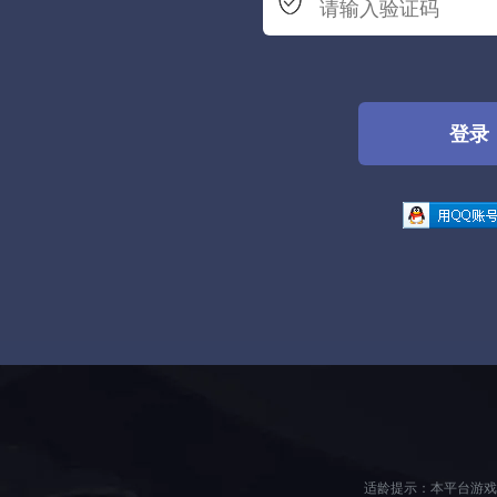
登录
适龄提示：本平台游戏