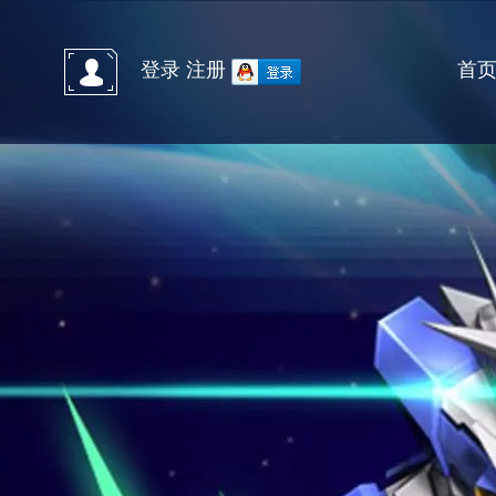
首
登录
注册
官方微信