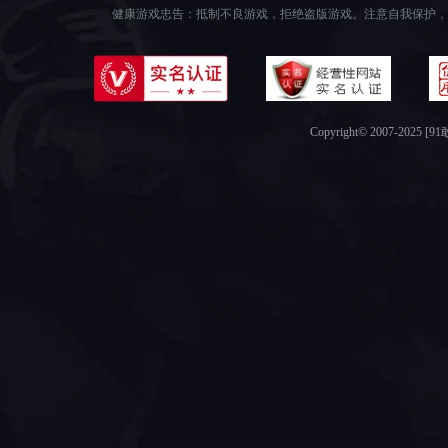
健康游戏忠告：抵制不良游戏，拒绝盗版游戏。注意自我保护，
Copyright© 2007-2025 [9